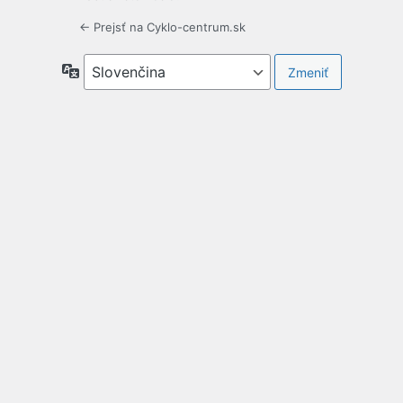
← Prejsť na Cyklo-centrum.sk
Jazyk