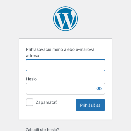
Prihlásiť
sa
Prihlasovacie meno alebo e-mailová
adresa
Heslo
Zapamätať
Zabudli ste heslo?